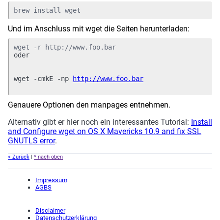
brew install wget
Und im Anschluss mit wget die Seiten herunterladen:
oder
wget -cmkE -np 
http://www.foo.bar
Genauere Optionen den manpages entnehmen.
Alternativ gibt er hier noch ein interessantes Tutorial:
Install
and Configure wget on OS X Mavericks 10.9 and fix SSL
GNUTLS error
.
< Zurück
|
^ nach oben
Impressum
AGBS
Disclaimer
Datenschutzerklärung