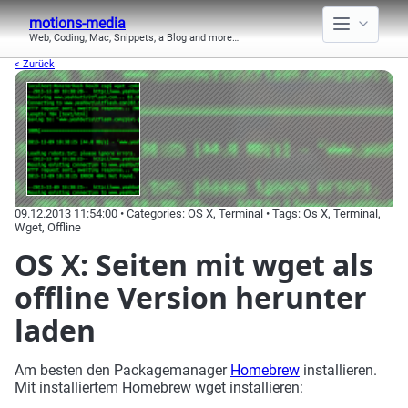
motions-media
Web, Coding, Mac, Snippets, a Blog and more…
< Zurück
09.12.2013 11:54:00 • Categories: OS X, Terminal • Tags: Os X, Terminal,
Wget, Offline
OS X: Seiten mit wget als
offline Version herunter
laden
Am besten den Packagemanager
Homebrew
installieren.
Mit installiertem Homebrew wget installieren: