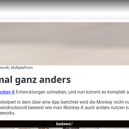
ework, Multiplatform
al ganz anders
nkey-X
Entwicklungen schreiben, und nun kommt es komplett an
stolpert in dem über eine App berichtet wird die Monkey nicht 
e eindrucksvoll beweist wie man Monkey-X auch anders nutzen k
eworks.