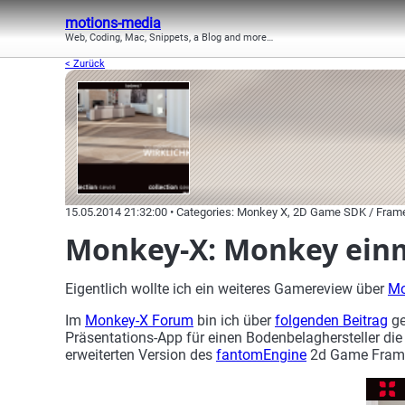
motions-media
Web, Coding, Mac, Snippets, a Blog and more…
< Zurück
15.05.2014 21:32:00 • Categories: Monkey X, 2D Game SDK / Fram
Monkey-X: Monkey einm
Eigentlich wollte ich ein weiteres Gamereview über
Mo
Im
Monkey-X Forum
bin ich über
folgenden Beitrag
ge
Präsentations-App für einen Bodenbelaghersteller di
erweiterten Version des
fantomEngine
2d Game Fram