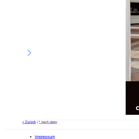
< Zurück
|
^ nach oben
Impressum