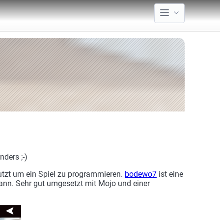
ders ;-)
nutzt um ein Spiel zu programmieren.
bodewo7
ist eine
ann. Sehr gut umgesetzt mit Mojo und einer