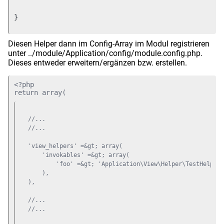
}
Diesen Helper dann im Config-Array im Modul registrieren
unter ../module/Application/config/module.config.php.
Dieses entweder erweitern/ergänzen bzw. erstellen.
<?php

//...

//...

'view_helpers' =&gt; array(

    'invokables' =&gt; array(

        'foo' =&gt; 'Application\View\Helper\TestHelper'

    ),

),

//...

//...