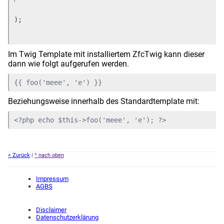
);
Im Twig Template mit installiertem ZfcTwig kann dieser
dann wie folgt aufgerufen werden.
{{ foo('meee', 'e') }}
Beziehungsweise innerhalb des Standardtemplate mit:
<?php echo $this->foo('meee', 'e'); ?>
< Zurück
|
^ nach oben
Impressum
AGBS
Disclaimer
Datenschutzerklärung